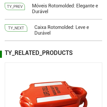
Móveis Rotomolded: Elegante e
TY_PREV
Durável
Caixa Rotomolded: Leve e
TY_NEXT
Durável
TY_RELATED_PRODUCTS