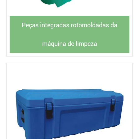
Peças integradas rotomoldadas da
máquina de limpeza