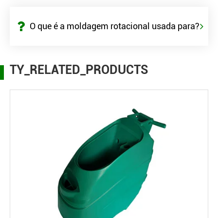
O que é a moldagem rotacional usada para?
TY_RELATED_PRODUCTS