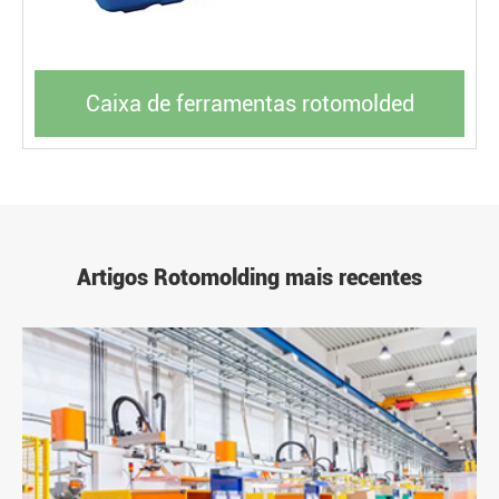
Caixa de ferramentas rotomolded
Artigos Rotomolding mais recentes