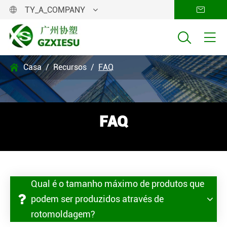
TY_A_COMPANY




Casa
Recursos
FAQ

FAQ
Qual é o tamanho máximo de produtos que
podem ser produzidos através de
rotomoldagem?