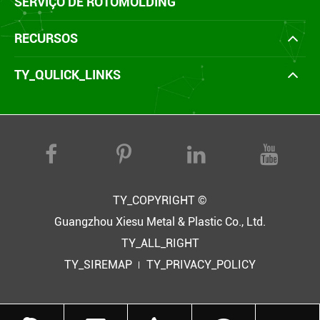
SERVIÇO DE ROTOMOLDING
RECURSOS
TY_QULICK_LINKS
TY_COPYRIGHT ©
Guangzhou Xiesu Metal & Plastic Co., Ltd.
TY_ALL_RIGHT
TY_SIREMAP
TY_PRIVACY_POLICY