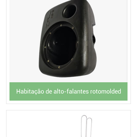
Habitação de alto-falantes rotomolded