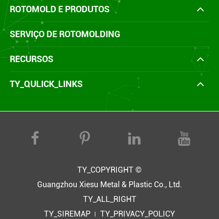
ROTOMOLD E PRODUTOS
SERVIÇO DE ROTOMOLDING
RECURSOS
TY_QULICK_LINKS
TY_COPYRIGHT ©
Guangzhou Xiesu Metal & Plastic Co., Ltd.
TY_ALL_RIGHT
TY_SIREMAP
TY_PRIVACY_POLICY