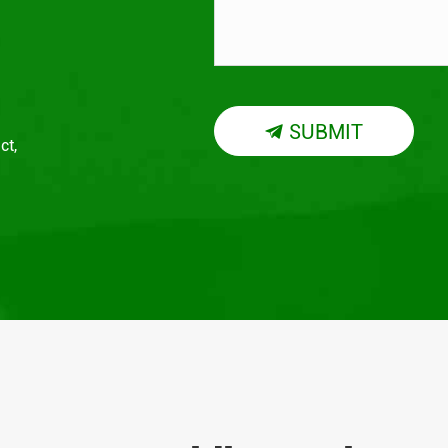
SUBMIT

ct,