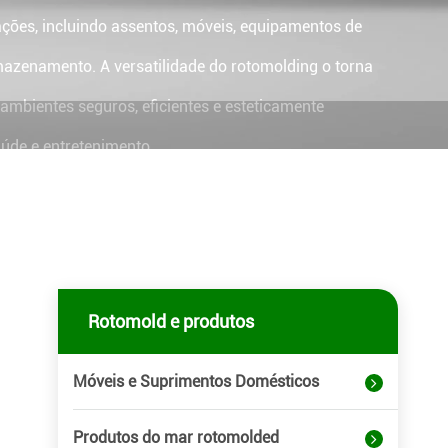
ações, incluindo assentos, móveis, equipamentos de
mazenamento. A versatilidade do rotomolding o torna
ambientes seguros, eficientes e esteticamente
úde e entretenimento.
Rotomold e produtos
Móveis e Suprimentos Domésticos
Produtos do mar rotomolded