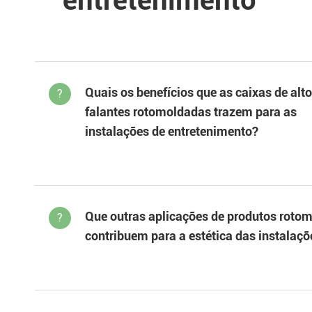
entretenimento
Quais os benefícios que as caixas de alt
?
falantes rotomoldadas trazem para as
instalações de entretenimento?
Que outras aplicações de produtos roto
?
contribuem para a estética das instalaçõ