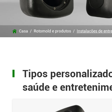
Casa
Rotomold e produtos
Instalações de entr

Tipos personalizado
saúde e entretenim