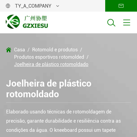
TY_A_COMPANY




Casa
Rotomold e produtos

Produtos esportivos rotomolded
Joelheira de plástico rotomoldado
Joelheira de plástico
rotomoldado
Elaborado usando técnicas de rotomoldagem de
precisão, garante durabilidade e resiliência contra as
condições da água. O kneeboard possui um tapete