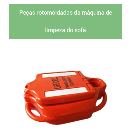
Peças rotomoldadas da máquina de
limpeza do sofá