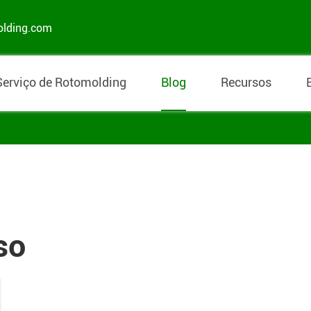
olding.com
Serviço de Rotomolding
Blog
Recursos
so