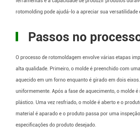
ferramentas e a capacidade de produzir produtos duráv
rotomolding pode ajudá-lo a apreciar sua versatilidade 
Passos no processo
O processo de rotomoldagem envolve várias etapas impo
alta qualidade. Primeiro, o molde é preenchido com uma
aquecido em um forno enquanto é girado em dois eixos. I
uniformemente. Após a fase de aquecimento, o molde é r
plástico. Uma vez resfriado, o molde é aberto e o prod
material é aparado e o produto passa por uma inspeção
especificações do produto desejado.