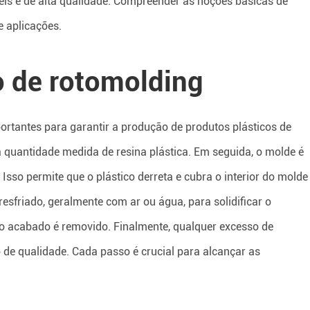
eis e de alta qualidade. Compreender as noções básicas de
e aplicações.
 de rotomolding
rtantes para garantir a produção de produtos plásticos de
 quantidade medida de resina plástica. Em seguida, o molde é
sso permite que o plástico derreta e cubra o interior do molde
esfriado, geralmente com ar ou água, para solidificar o
uto acabado é removido. Finalmente, qualquer excesso de
 de qualidade. Cada passo é crucial para alcançar as