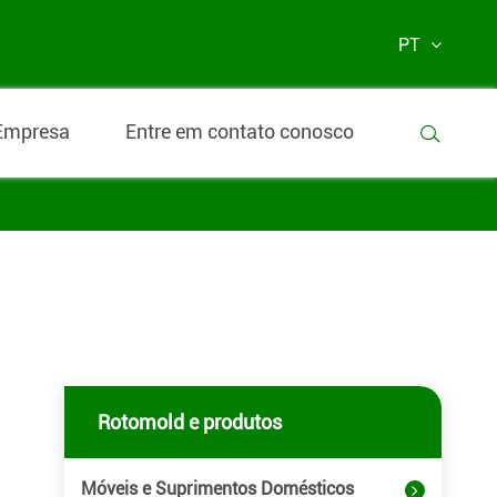
PT
Empresa
Entre em contato conosco

Rotomold e produtos
Móveis e Suprimentos Domésticos