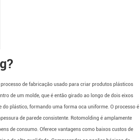
ng?
processo de fabricação usado para criar produtos plásticos
ntro de um molde, que é então girado ao longo de dois eixos
me do plástico, formando uma forma oca uniforme. O processo é
spessura de parede consistente. Rotomolding é amplamente
e bens de consumo. Oferece vantagens como baixos custos de