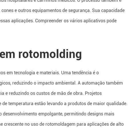
eitos hospitalares e carrinhos médicos. O processo também é
as, cones e outros equipamentos de segurança. Sua capacidade
 essas aplicações. Compreender os vários aplicativos pode
 em rotomolding
s em tecnologia e materiais. Uma tendência é o
ógicos, reduzindo o impacto ambiental. A automação também
cia e reduzindo os custos de mão de obra. Projetos
 de temperatura estão levando a produtos de maior qualidade.
ro desenvolvimento empolgante, permitindo designs mais
se crescente no uso de rotomoldagem para aplicações de alto