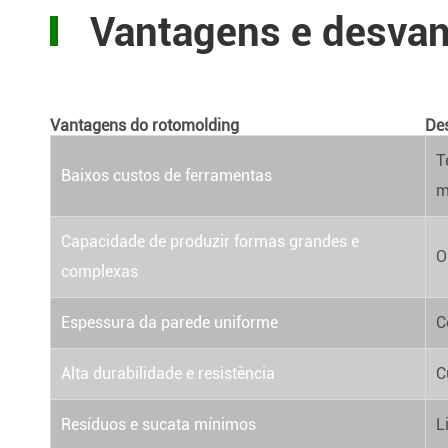
Vantagens e desva
Vantagens do rotomolding
De
T
Baixos custos de ferramentas
m
Capacidade de produzir formas grandes e
O
complexas
Espessura da parede uniforme
C
Alta durabilidade e resistência
C
Resíduos e sucata mínimos
L