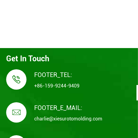
Get In Touch
FOOTER_TEL:

+86-159-9244-9409
FOOTER_E_MAIL:

charlie@xiesurotomolding.com