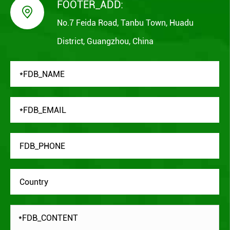
FOOTER_ADD:

No.7 Feida Road, Tanbu Town, Huadu
District, Guangzhou, China