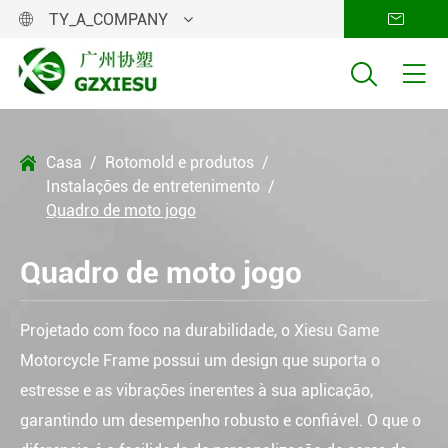
TY_A_COMPANY




Casa
Rotomold e produtos

Instalações de entretenimento
Quadro de moto jogo
Quadro de moto jogo
Projetado com foco na durabilidade, o Xiesu Game
Motorcycle Frame possui um design que suporta o
estresse e as vibrações inerentes à sua aplicação,
garantindo um desempenho robusto e confiável. O que o