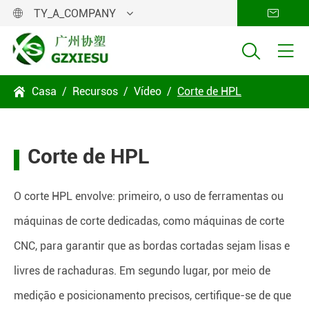
TY_A_COMPANY




Casa
Recursos
Vídeo
Corte de HPL

Corte de HPL
O corte HPL envolve: primeiro, o uso de ferramentas ou
máquinas de corte dedicadas, como máquinas de corte
CNC, para garantir que as bordas cortadas sejam lisas e
livres de rachaduras. Em segundo lugar, por meio de
medição e posicionamento precisos, certifique-se de que