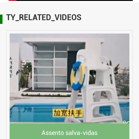
TY_RELATED_VIDEOS
Assento salva-vidas