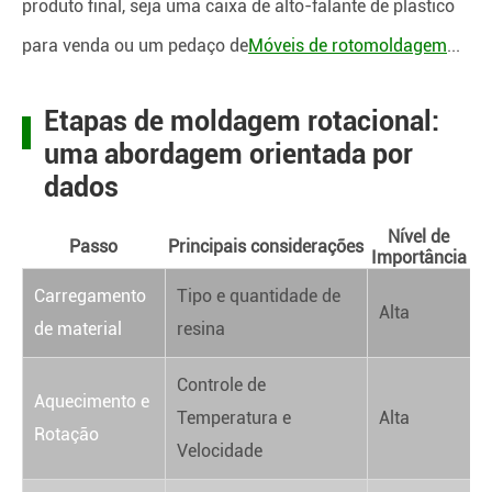
produto final, seja uma caixa de alto-falante de plástico
para venda ou um pedaço de
Móveis de rotomoldagem
...
Etapas de moldagem rotacional:
uma abordagem orientada por
dados
Nível de
Passo
Principais considerações
Importância
Carregamento
Tipo e quantidade de
Alta
de material
resina
Controle de
Aquecimento e
Temperatura e
Alta
Rotação
Velocidade