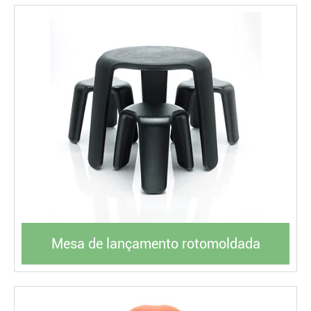
Mesa de lançamento rotomoldada