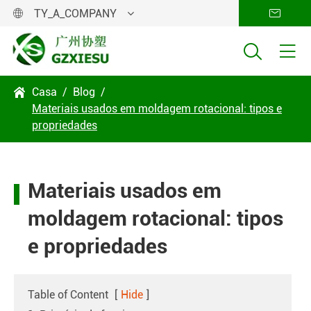
TY_A_COMPANY




Casa
Blog

Materiais usados em moldagem rotacional: tipos e
propriedades
Materiais usados em
moldagem rotacional: tipos
e propriedades
Table of Content
[
Hide
]