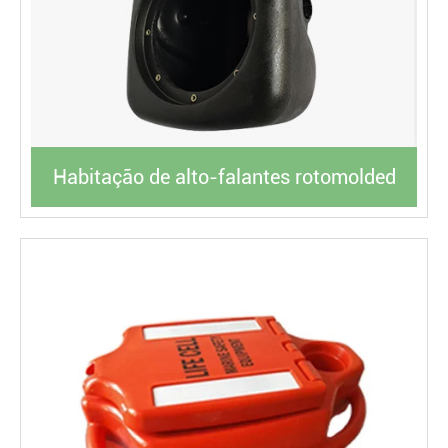
Habitação de alto-falantes rotomolded