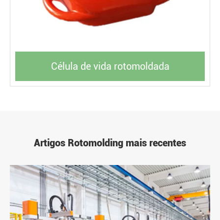
Célula de vida rotomoldada
Artigos Rotomolding mais recentes