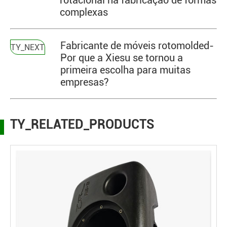
rotacional na fabricação de formas
complexas
Fabricante de móveis rotomolded-
TY_NEXT
Por que a Xiesu se tornou a
primeira escolha para muitas
empresas?
TY_RELATED_PRODUCTS